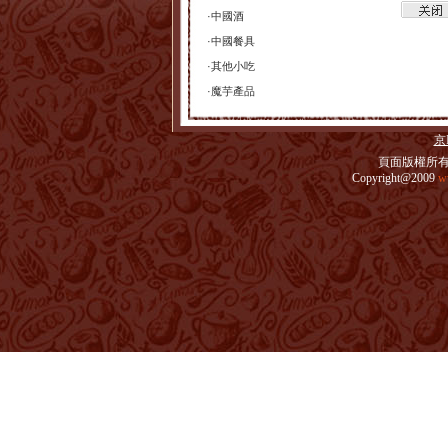
·
中國酒
·
中國餐具
·
其他小吃
·
魔芋產品
京I
頁面版權所有
Copyright@2009
w