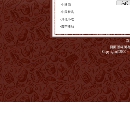
·
中國酒
·
中國餐具
·
其他小吃
·
魔芋產品
京I
頁面版權所有
Copyright@2009
w